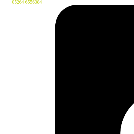
05264 6556384