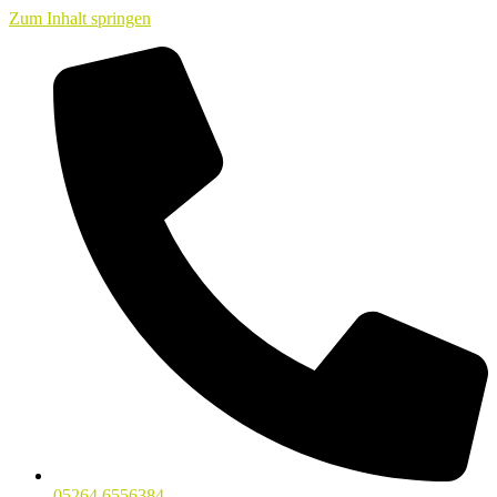
Zum Inhalt springen
05264 6556384