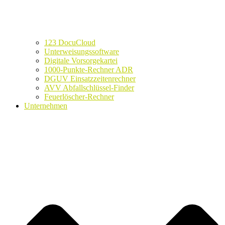
123 DocuCloud
Unterweisungssoftware
Digitale Vorsorgekartei
1000-Punkte-Rechner ADR
DGUV Einsatzzeitenrechner
AVV Abfallschlüssel-Finder
Feuerlöscher-Rechner
Unternehmen