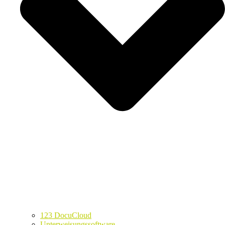
123 DocuCloud
Unterweisungssoftware