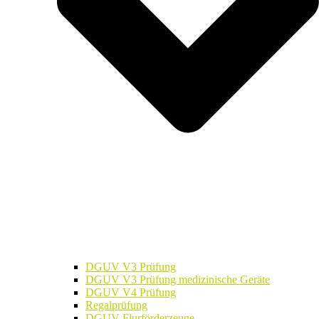
DGUV V3 Prüfung
DGUV V3 Prüfung medizinische Geräte
DGUV V4 Prüfung
Regalprüfung
DGUV Flurförderzeuge