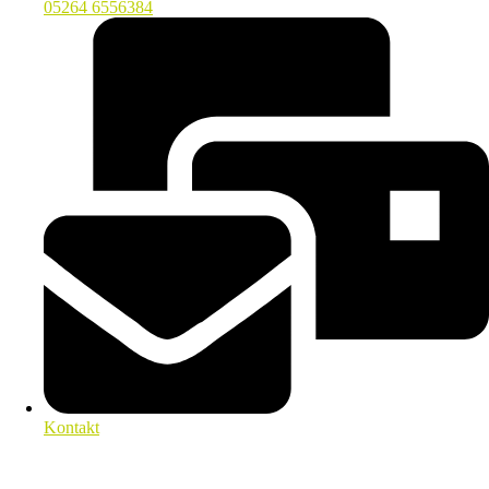
05264 6556384
Kontakt