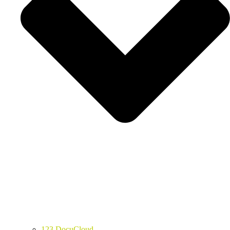
123 DocuCloud