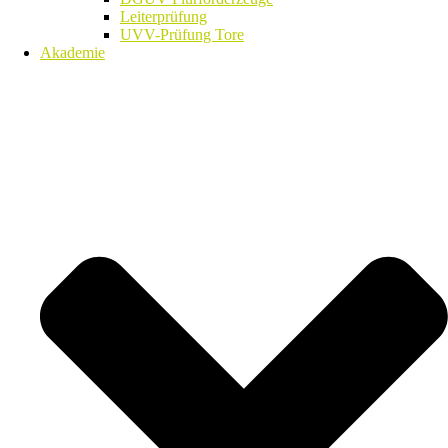
Leiterprüfung
UVV-Prüfung Tore
Akademie