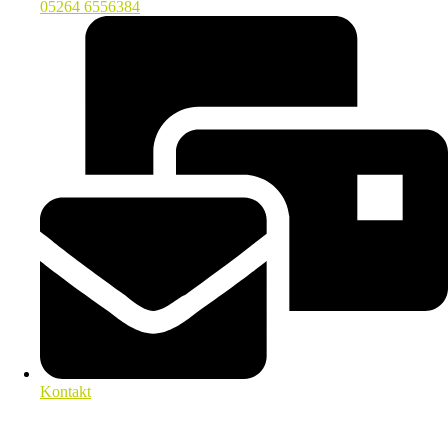
05264 6556384
Kontakt