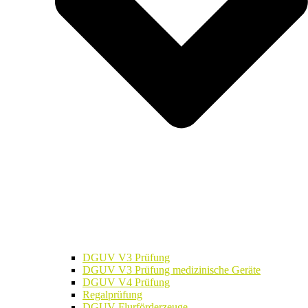
DGUV V3 Prüfung
DGUV V3 Prüfung medizinische Geräte
DGUV V4 Prüfung
Regalprüfung
DGUV Flurförderzeuge