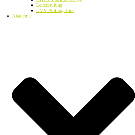
Leiterprüfung
UVV-Prüfung Tore
Akademie