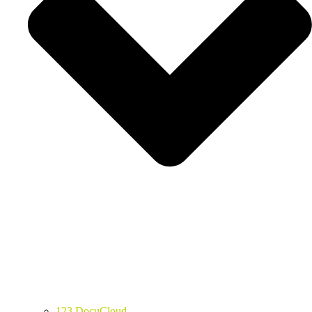
123 DocuCloud