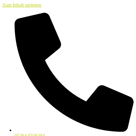
Zum Inhalt springen
05264 6556384