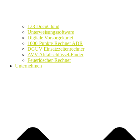
123 DocuCloud
Unterweisungssoftware
Digitale Vorsorgekartei
1000-Punkte-Rechner ADR
DGUV Einsatzzeitenrechner
AVV Abfallschlüssel-Finder
Feuerlöscher-Rechner
Unternehmen