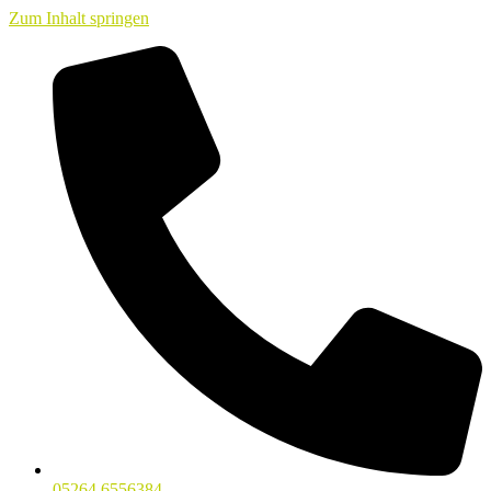
Zum Inhalt springen
05264 6556384