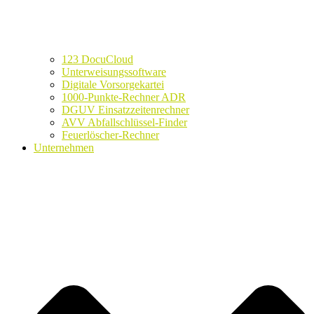
123 DocuCloud
Unterweisungssoftware
Digitale Vorsorgekartei
1000-Punkte-Rechner ADR
DGUV Einsatzzeitenrechner
AVV Abfallschlüssel-Finder
Feuerlöscher-Rechner
Unternehmen