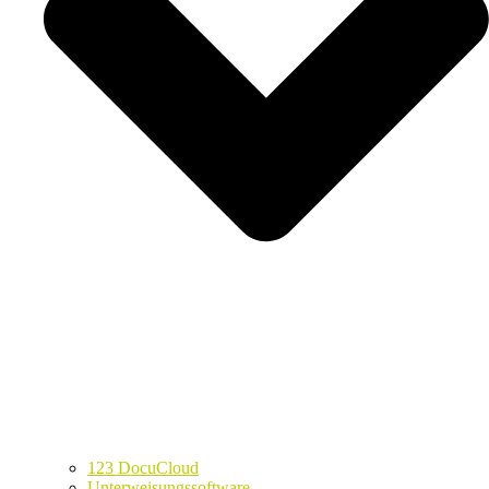
123 DocuCloud
Unterweisungssoftware