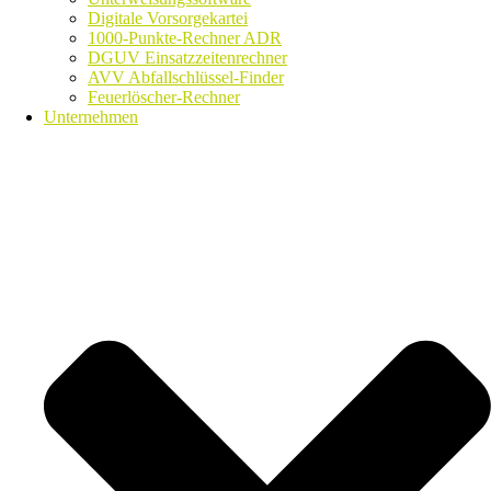
Digitale Vorsorgekartei
1000-Punkte-Rechner ADR
DGUV Einsatzzeitenrechner
AVV Abfallschlüssel-Finder
Feuerlöscher-Rechner
Unternehmen