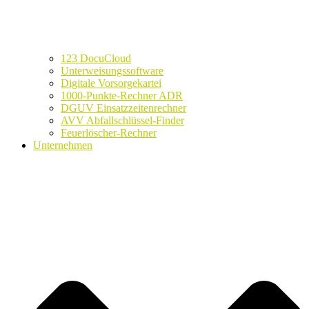
123 DocuCloud
Unterweisungssoftware
Digitale Vorsorgekartei
1000-Punkte-Rechner ADR
DGUV Einsatzzeitenrechner
AVV Abfallschlüssel-Finder
Feuerlöscher-Rechner
Unternehmen