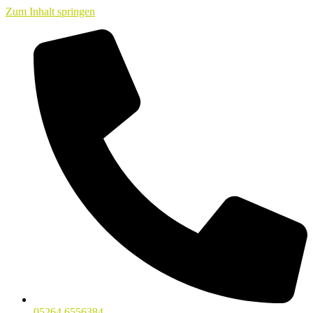
Zum Inhalt springen
05264 6556384