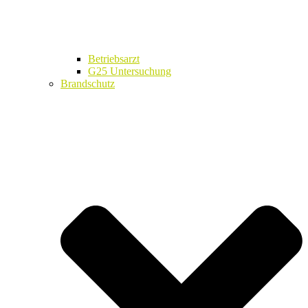
Betriebsarzt
G25 Untersuchung
Brandschutz