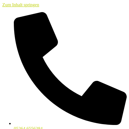
Zum Inhalt springen
05264 6556384