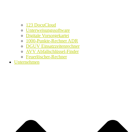
123 DocuCloud
Unterweisungssoftware
Digitale Vorsorgekartei
1000-Punkte-Rechner ADR
DGUV Einsatzzeitenrechner
AVV Abfallschlüssel-Finder
Feuerlöscher-Rechner
Unternehmen