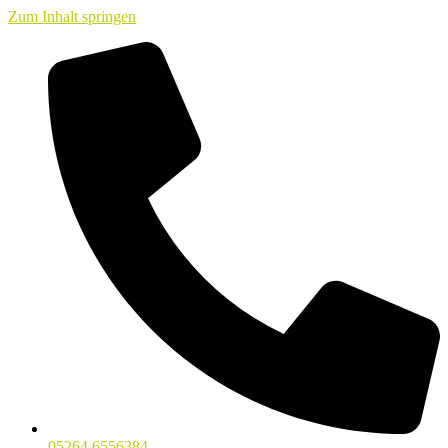
Zum Inhalt springen
05264 6556384