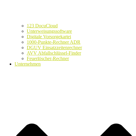
123 DocuCloud
Unterweisungssoftware
Digitale Vorsorgekartei
1000-Punkte-Rechner ADR
DGUV Einsatzzeitenrechner
AVV Abfallschlüssel-Finder
Feuerlöscher-Rechner
Unternehmen