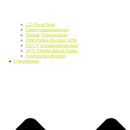
123 DocuCloud
Unterweisungssoftware
Digitale Vorsorgekartei
1000-Punkte-Rechner ADR
DGUV Einsatzzeitenrechner
AVV Abfallschlüssel-Finder
Feuerlöscher-Rechner
Unternehmen