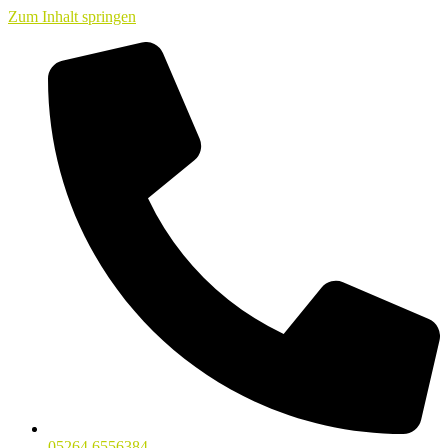
Zum Inhalt springen
05264 6556384