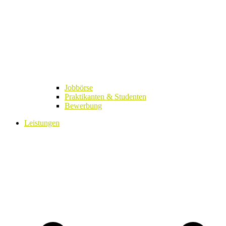
Jobbörse
Praktikanten & Studenten
Bewerbung
Leistungen