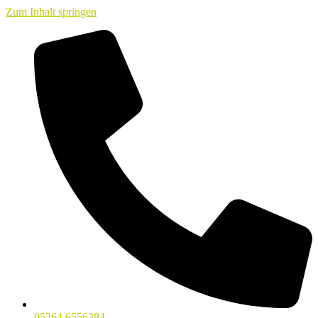
Zum Inhalt springen
05264 6556384