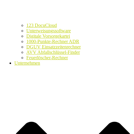
123 DocuCloud
Unterweisungssoftware
Digitale Vorsorgekartei
1000-Punkte-Rechner ADR
DGUV Einsatzzeitenrechner
AVV Abfallschlüssel-Finder
Feuerlöscher-Rechner
Unternehmen