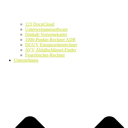
123 DocuCloud
Unterweisungssoftware
Digitale Vorsorgekartei
1000-Punkte-Rechner ADR
DGUV Einsatzzeitenrechner
AVV Abfallschlüssel-Finder
Feuerlöscher-Rechner
Unternehmen