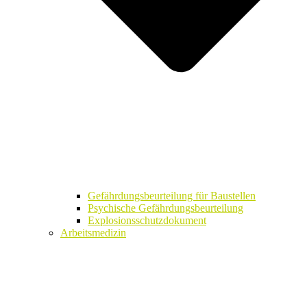
Gefährdungsbeurteilung für Baustellen
Psychische Gefährdungsbeurteilung
Explosionsschutzdokument
Arbeitsmedizin