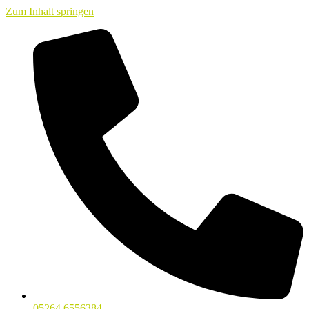
Zum Inhalt springen
05264 6556384