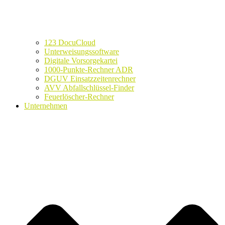
123 DocuCloud
Unterweisungssoftware
Digitale Vorsorgekartei
1000-Punkte-Rechner ADR
DGUV Einsatzzeitenrechner
AVV Abfallschlüssel-Finder
Feuerlöscher-Rechner
Unternehmen