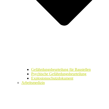
Gefährdungsbeurteilung für Baustellen
Psychische Gefährdungsbeurteilung
Explosionsschutzdokument
Arbeitsmedizin