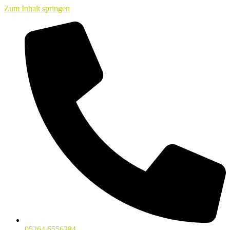
Zum Inhalt springen
05264 6556384