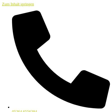
Zum Inhalt springen
05264 6556384