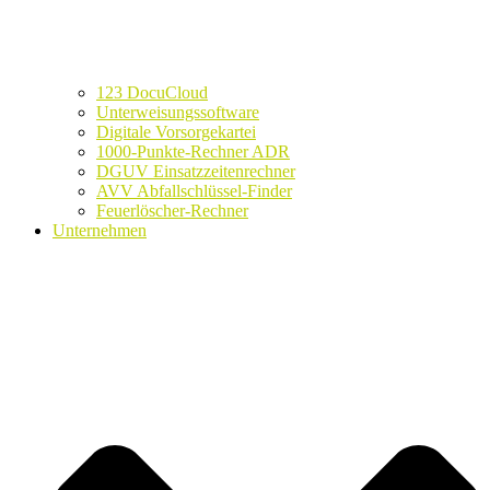
123 DocuCloud
Unterweisungssoftware
Digitale Vorsorgekartei
1000-Punkte-Rechner ADR
DGUV Einsatzzeitenrechner
AVV Abfallschlüssel-Finder
Feuerlöscher-Rechner
Unternehmen