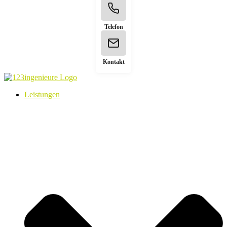
Telefon
Kontakt
Leistungen