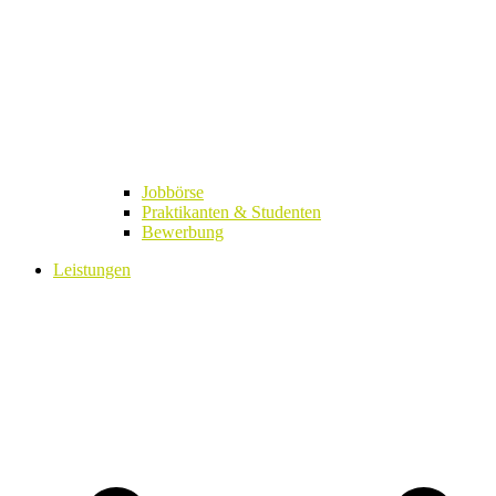
Jobbörse
Praktikanten & Studenten
Bewerbung
Leistungen