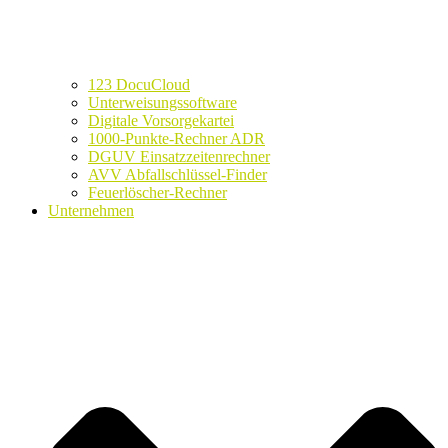
123 DocuCloud
Unterweisungssoftware
Digitale Vorsorgekartei
1000-Punkte-Rechner ADR
DGUV Einsatzzeitenrechner
AVV Abfallschlüssel-Finder
Feuerlöscher-Rechner
Unternehmen