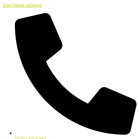
Zum Inhalt springen
05264 6556384