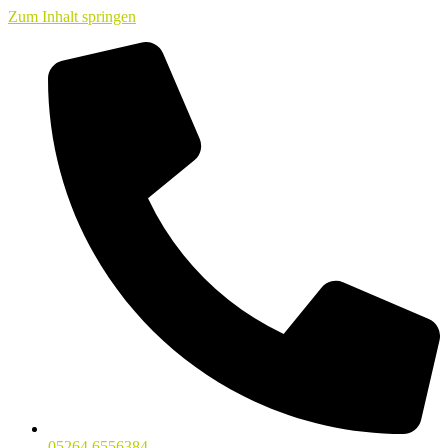
Zum Inhalt springen
05264 6556384