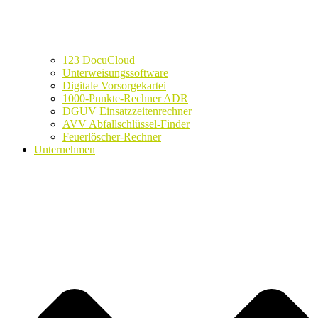
123 DocuCloud
Unterweisungssoftware
Digitale Vorsorgekartei
1000-Punkte-Rechner ADR
DGUV Einsatzzeitenrechner
AVV Abfallschlüssel-Finder
Feuerlöscher-Rechner
Unternehmen